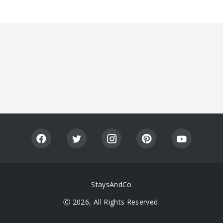
StaysAndCo
Ⓒ 2026, All Rights Reserved.