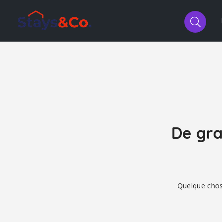
De gra
Quelque chose