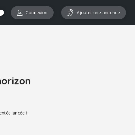
Connexion
Ajouter une annonce
horizon
entôt lancée !